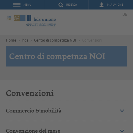
RICERCA
MIA UNIONE
MENU
DE
Home
hds
Centro di competnza NOI
Convenzioni
Centro di competnza NOI
Convenzioni
Commercio & mobilità
Convenzione del mese