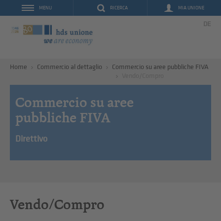
RICERCA
MIA UNIONE
MENU
DE
Home
Commercio al dettaglio
Commercio su aree pubbliche FIVA
Vendo/Compro
Commercio su aree
pubbliche FIVA
Direttivo
Vendo/Compro