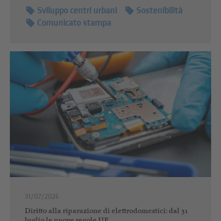
Sviluppo centri urbani
Sostenibilità
Comunicato stampa
31/07/2026
Diritto alla riparazione di elettrodomestici: dal 31
luglio le nuove regole UE