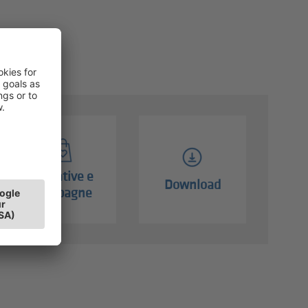
Iniziative e
Download
campagne