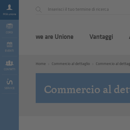
MIA unione
CORSI
we are Unione
Vantaggi
EVENTI
Home
Commercio al dettaglio
Commercio al dettag
CONTATTI
Commercio al det
SERVICE