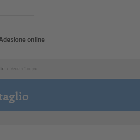
Adesione online
lio
Vendo/Compro
taglio