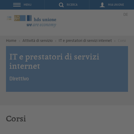
RICERCA
MIA UNIONE
MENU
DE
Home
Attività di servizio
IT e prestatori di servizi internet
Corsi
IT e prestatori di servizi
internet
Direttivo
Corsi