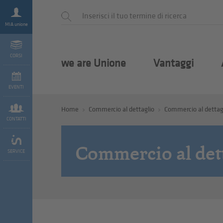
MIA unione
CORSI
we are Unione
Vantaggi
EVENTI
Home
Commercio al dettaglio
Commercio al dettag
CONTATTI
Commercio al det
SERVICE