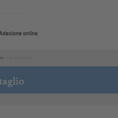
Adesione online
lio
Vendo/Compro
taglio