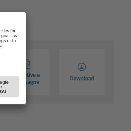
Iniziative e
Download
campagne