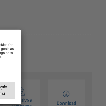
Iniziative e
Download