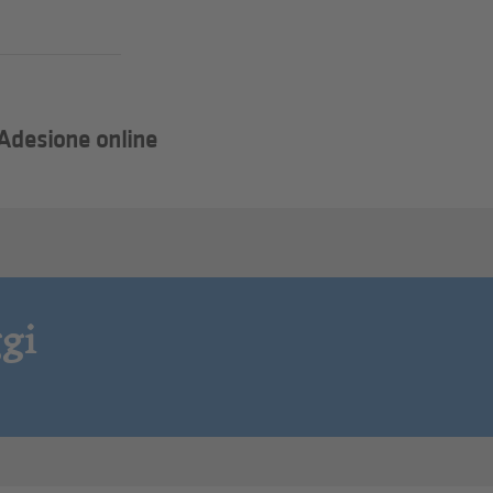
Adesione online
gi