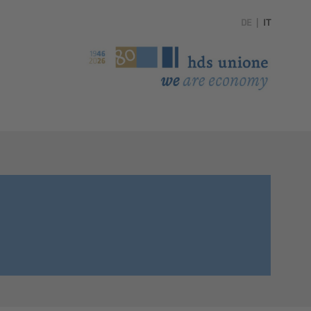
DE
|
IT