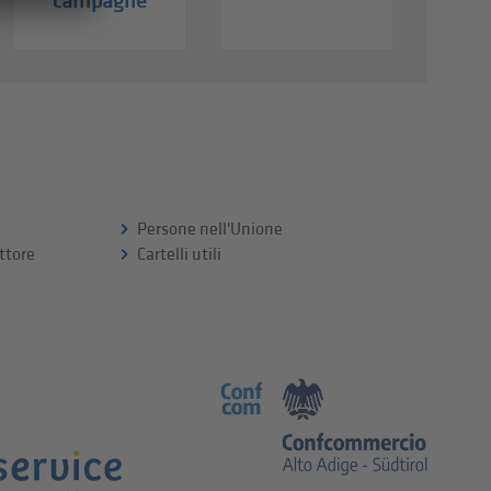
campagne
Persone nell'Unione
ttore
Cartelli utili