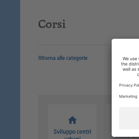
Corsi
Ritorna alle categorie
Sviluppo centri
Borsa lav