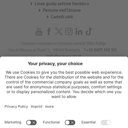
Linee guida settore fieristico
Persone nell'Unione
Cartelli utili
Unione commercio turismo servizi Alto Adige
Via di Mezzo ai Piani 5
,
39100
Bolzano
.
T
+39 0471 310 311
.
info@unione-bz.it
Impressum
Privacy
Impostazioni cookie
Sitemap