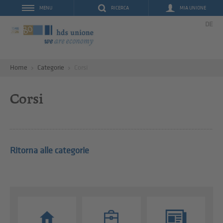
RICERCA
MIA UNIONE
MENU
DE
Home
Categorie
Corsi
Corsi
Ritorna alle categorie