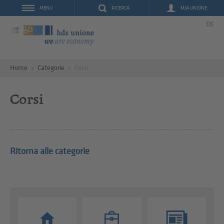
RICERCA
MIA UNIONE
MENU
DE
Home
Categorie
Corsi
Corsi
Ritorna alle categorie