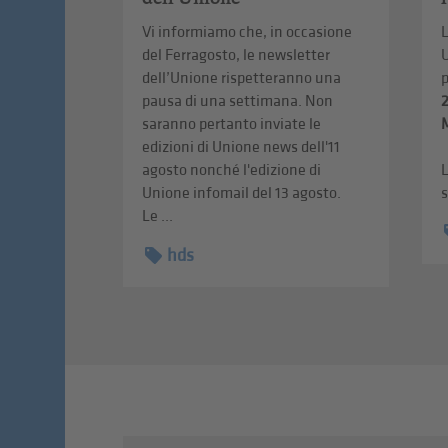
Vi informiamo che, in occasione
L
del Ferragosto, le newsletter
U
dell’Unione rispetteranno una
pausa di una settimana. Non
saranno pertanto inviate le
edizioni di Unione news dell'11
agosto nonché l'edizione di
L
Unione infomail del 13 agosto.
s
Le ...
hds