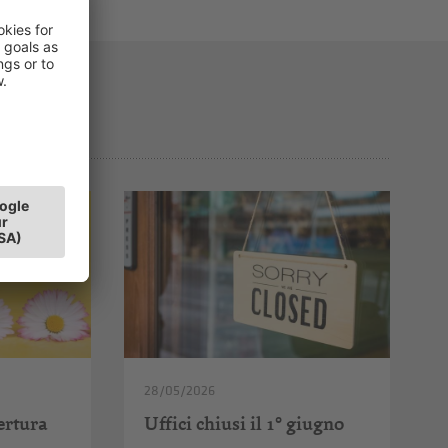
28/05/2026
pertura
Uffici chiusi il 1° giugno