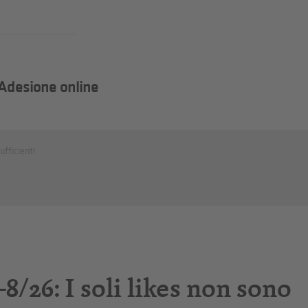
Adesione online
fficienti
/26: I soli likes non sono