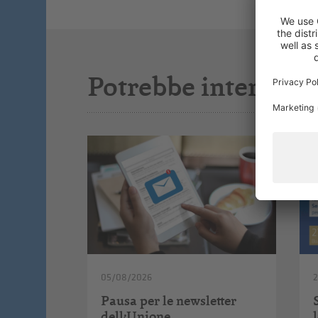
Potrebbe interessar
05/08/2026
Pausa per le newsletter
dell’Unione