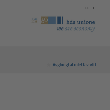
DE
|
IT
Aggiungi ai miei favoriti