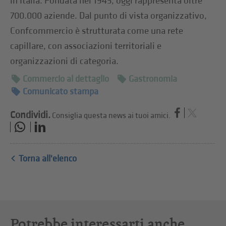
in Italia. Fondata nel 1945, oggi rappresenta oltre
700.000 aziende. Dal punto di vista organizzativo,
Confcommercio è strutturata come una rete
capillare, con associazioni territoriali e
organizzazioni di categoria.
Commercio al dettaglio
Gastronomia
Comunicato stampa
Condividi.
Consiglia questa news ai tuoi amici.
Torna all'elenco
Potrebbe interessarti anche