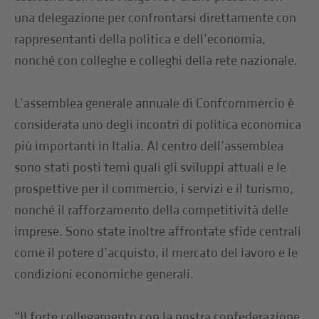
una delegazione per confrontarsi direttamente con
rappresentanti della politica e dell’economia,
nonché con colleghe e colleghi della rete nazionale.
L’assemblea generale annuale di Confcommercio è
considerata uno degli incontri di politica economica
più importanti in Italia. Al centro dell’assemblea
sono stati posti temi quali gli sviluppi attuali e le
prospettive per il commercio, i servizi e il turismo,
nonché il rafforzamento della competitività delle
imprese. Sono state inoltre affrontate sfide centrali
come il potere d’acquisto, il mercato del lavoro e le
condizioni economiche generali.
“Il forte collegamento con la nostra confederazione