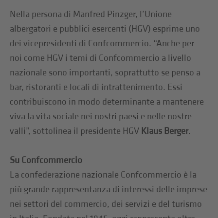
Nella persona di Manfred Pinzger, l’Unione
albergatori e pubblici esercenti (HGV) esprime uno
dei vicepresidenti di Confcommercio. “Anche per
noi come HGV i temi di Confcommercio a livello
nazionale sono importanti, soprattutto se penso a
bar, ristoranti e locali di intrattenimento. Essi
contribuiscono in modo determinante a mantenere
viva la vita sociale nei nostri paesi e nelle nostre
valli”, sottolinea il presidente HGV
Klaus Berger
.
Su Confcommercio
La confederazione nazionale Confcommercio è la
più grande rappresentanza di interessi delle imprese
nei settori del commercio, dei servizi e del turismo