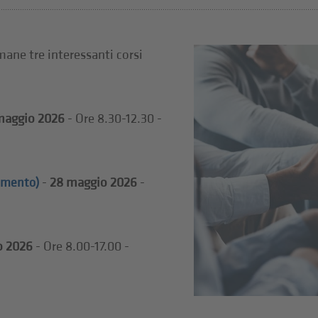
mane tre interessanti corsi
maggio 2026
- Ore 8.30-12.30 -
-
28 maggio 2026
-
namento)
o 2026
- Ore 8.00-17.00 -