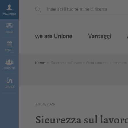
MIA unione
CORSI
we are Unione
Vantaggi
EVENTI
Home
Sicurezza sul lavoro e Food Content, a breve tre 
CONTATTI
SERVICE
27/04/2026
Sicurezza sul lavoro