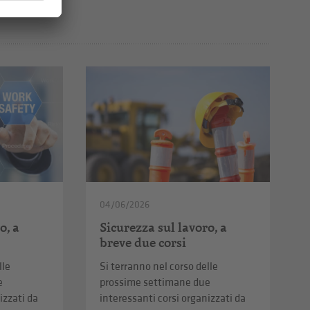
04/06/2026
o, a
Sicurezza sul lavoro, a
breve due corsi
lle
Si terranno nel corso delle
e
prossime settimane due
izzati da
interessanti corsi organizzati da