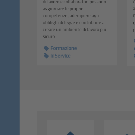
A
di lavoro e collaboratori possono
a
aggiornare le proprie
n
competenze, adempiere agli
obblighi di legge e contribuire a
creare un ambiente di lavoro più
p
sicuro ...
Formazione
inService