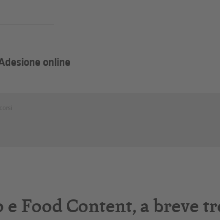
Adesione online
corsi
 e Food Content, a breve tr