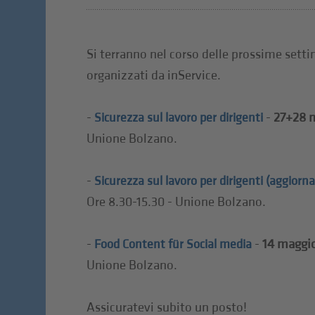
Si terranno nel corso delle prossime setti
organizzati da inService.
-
-
27+28 
Sicurezza sul lavoro per dirigenti
Unione Bolzano.
-
Sicurezza sul lavoro per dirigenti (aggior
Ore 8.30-15.30 - Unione Bolzano.
-
-
14 maggi
Food Content für Social media
Unione Bolzano.
Assicuratevi subito un posto!