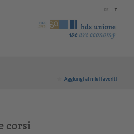
DE
|
IT
Aggiungi ai miei favoriti
e corsi