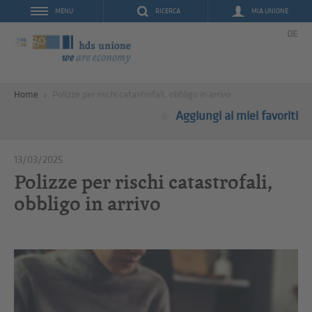
RICERCA
MIA UNIONE
MENU
DE
Home
Polizze per rischi catastrofali, obbligo in arrivo
Aggiungi ai miei favoriti
13/03/2025
Polizze per rischi catastrofali,
obbligo in arrivo