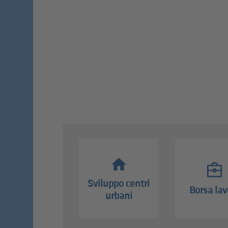
Sviluppo centri
Borsa lav
urbani