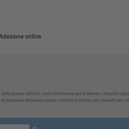
Adesione online
lle proprie attività, i temi d'interesse per le diverse categorie rappre
e di posizione dell'associazione, nonché le notizie più rilevanti per i s