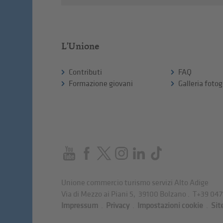
L'Unione
Contributi
FAQ
Formazione giovani
Galleria fotog
Unione commercio turismo servizi Alto Adige
Via di Mezzo ai Piani 5
,
39100
Bolzano
.
T
+39 047
Impressum
.
Privacy
.
Impostazioni cookie
.
Sit