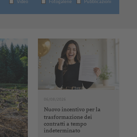
Video
Fotogalerie
Pubblicazioni
06/08/2026
Nuovo incentivo per la
trasformazione dei
contratti a tempo
indeterminato