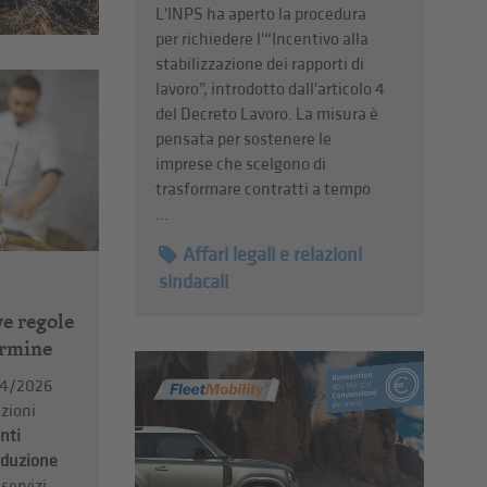
L'INPS ha aperto la procedura
per richiedere l'“Incentivo alla
stabilizzazione dei rapporti di
lavoro”, introdotto dall'articolo 4
del Decreto Lavoro. La misura è
pensata per sostenere le
imprese che scelgono di
trasformare contratti a tempo
...
Affari legali e relazioni
sindacali
ve regole
termine
 34/2026
zioni
nti
roduzione
servizi.