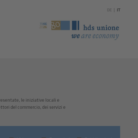
DE
|
IT
sentate, le iniziative locali e
ettori del commercio, dei servizi e