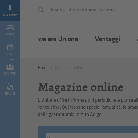
MIA unione
CORSI
we are Unione
Vantaggi
EVENTI
Home
Magazine online
CONTATTI
Magazine online
SERVICE
L'Unione offre informazioni periodiche e puntuali su
tanto altro. Qui trovano spazio l'attualità, le pres
della gastronomia in Alto Adige.