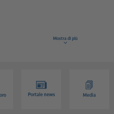
Mostra di più
Portale news
oro
Media