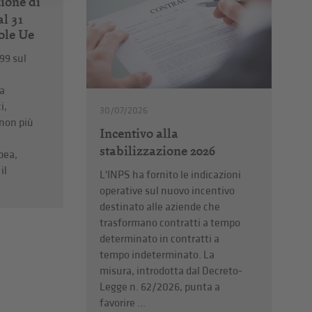
zione di
al 31
ole Ue
99 sul
da
i,
30/07/2026
 non più
Incentivo alla
stabilizzazione 2026
pea,
il
L'INPS ha fornito le indicazioni
operative sul nuovo incentivo
destinato alle aziende che
trasformano contratti a tempo
determinato in contratti a
tempo indeterminato. La
misura, introdotta dal Decreto-
Legge n. 62/2026, punta a
favorire ...