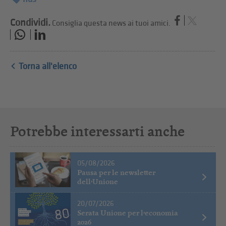
Condividi.
Consiglia questa news ai tuoi amici.
Torna all'elenco
Potrebbe interessarti anche
05/08/2026
Pausa per le newsletter
dell’Unione
20/07/2026
Serata Unione per l’economia
2026