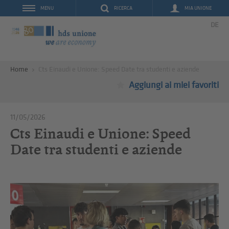
RICERCA
MIA UNIONE
MENU
DE
Home
Cts Einaudi e Unione: Speed Date tra studenti e aziende
Aggiungi ai miei favoriti
11/05/2026
Cts Einaudi e Unione: Speed
Date tra studenti e aziende