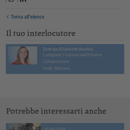
Torna all'elenco
Il tuo interlocutore
Dott.ssa Elisabeth Nardin
Categorie / Giovani nell'Unione
Collaboratrice
Sede: Bolzano
Potrebbe interessarti anche
25/06/2026