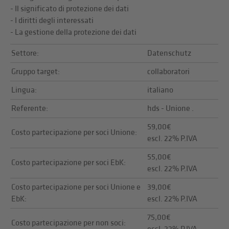
- Il significato di protezione dei dati
- I diritti degli interessati
- La gestione della protezione dei dati
Settore:
Datenschutz
Gruppo target:
collaboratori
Lingua:
italiano
Referente:
hds - Unione .
59,00€
Costo partecipazione per soci Unione:
escl. 22% P.IVA
55,00€
Costo partecipazione per soci EbK:
escl. 22% P.IVA
Costo partecipazione per soci Unione e
39,00€
EbK:
escl. 22% P.IVA
75,00€
Costo partecipazione per non soci: