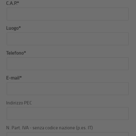
C.A.P.*
Luogo*
Telefono*
E-mail*
Indirizzo PEC
N. Part. IVA - senza codice nazione (p.es. IT)