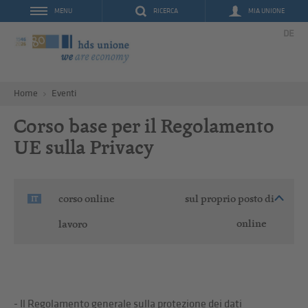
RICERCA
MIA UNIONE
MENU
DE
Home
Eventi
Corso base per il Regolamento
UE sulla Privacy
corso online
sul proprio posto di
IT
online
lavoro
- Il Regolamento generale sulla protezione dei dati