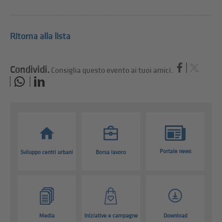
Ritorna alla lista
Condividi.
Consiglia questo evento ai tuoi amici.
Portale news
Sviluppo centri urbani
Borsa lavoro
Media
Iniziative e campagne
Download