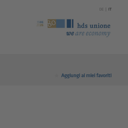
DE
|
IT
Aggiungi ai miei favoriti