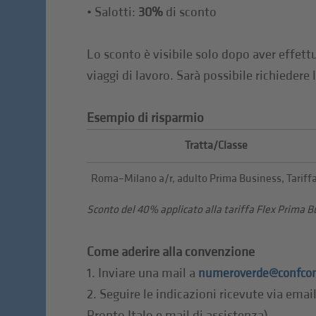
• Salotti:
30%
di sconto
Lo sconto è visibile solo dopo aver effett
viaggi di lavoro. Sarà possibile richiedere 
Esempio di risparmio
Tratta/Classe
Roma–Milano a/r, adulto Prima Business, Tariffa
Sconto del 40% applicato alla tariffa Flex Prima 
Come aderire alla convenzione
1. Inviare una mail a
numeroverde@confcom
2. Seguire le indicazioni ricevute via ema
Pronto Italo e mail di assistenza).