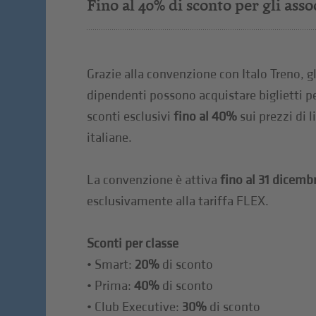
Fino al 40% di sconto per gli asso
Grazie alla convenzione con Italo Treno, gli
dipendenti possono acquistare biglietti per
sconti esclusivi
fino al 40%
sui prezzi di l
italiane.
La convenzione è attiva
fino al 31 dicemb
esclusivamente alla tariffa FLEX.
Sconti per classe
• Smart:
20%
di sconto
• Prima:
40%
di sconto
• Club Executive:
30%
di sconto