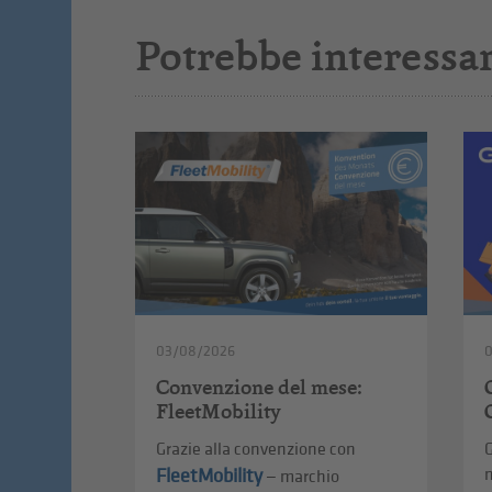
Potrebbe interessar
03/08/2026
Convenzione del mese:
FleetMobility
Grazie alla convenzione con
G
FleetMobility
— marchio