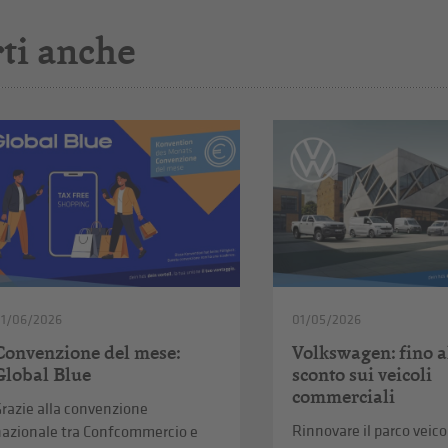
ti anche
01/06/2026
01/05/2026
Convenzione del mese:
Volkswagen: fino a
Global Blue
sconto sui veicoli
commerciali
razie alla convenzione
Rinnovare il parco veico
nazionale tra Confcommercio e