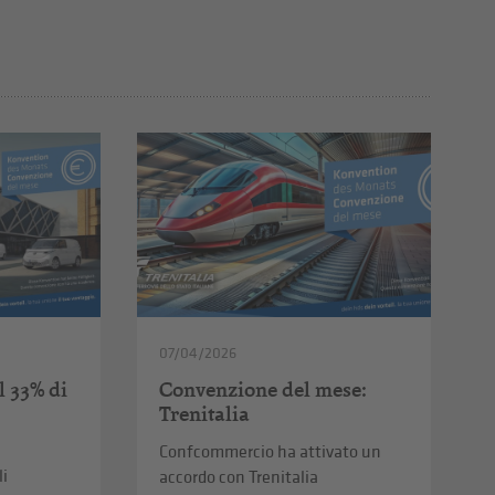
07/04/2026
l 33% di
Convenzione del mese:
Trenitalia
Confcommercio ha attivato un
li
accordo con Trenitalia