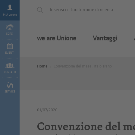
MIA unione
CORSI
we are Unione
Vantaggi
EVENTI
Home
Convenzione del mese: Italo Treno
CONTATTI
SERVICE
01/07/2026
Convenzione del me