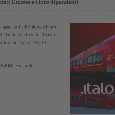
ciati Unione e i loro dipendenti
 associati all'Unione e i loro
 i treni ad alta velocità con
istino, per tutte le tratte
re 2026
e si applica