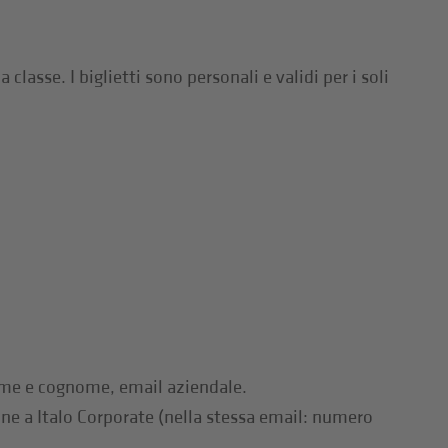
 classe. I biglietti sono personali e validi per i soli
me e cognome, email aziendale.
ione a Italo Corporate (nella stessa email: numero