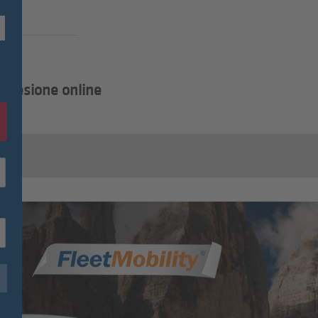
Adesione online