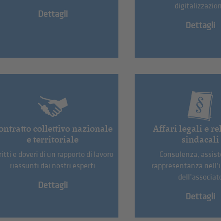
digitalizzazio
Dettagli
Dettagli
ontratto collettivo nazionale
Affari legali e r
e territoriale
sindacali
ritti e doveri di un rapporto di lavoro
Consulenza, assist
riassunti dai nostri esperti
rappresentanza nell’
dell’associat
Dettagli
Dettagli