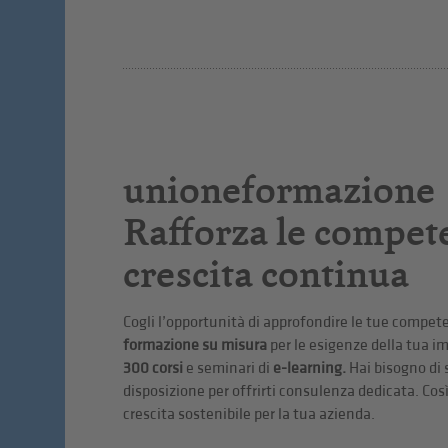
unioneformazione
Rafforza le compet
crescita continua
Cogli l’opportunità di approfondire le tue compete
formazione su misura
per le esigenze della tua im
300 corsi
e seminari di
e-learning.
Hai bisogno di
disposizione per offrirti consulenza dedicata. C
crescita sostenibile per la tua azienda.