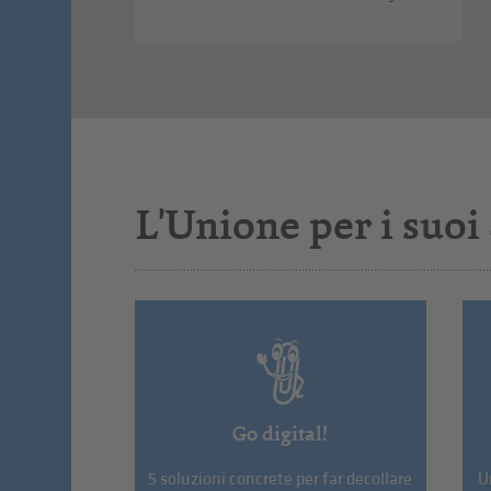
L'Unione per i suoi 
Go digital!
5 soluzioni concrete per far decollare
U