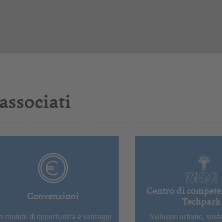
associati
Centro di compet
Convenzioni
Techpark
n mondo di opportunità e vantaggi
Sviluppo urbano, soste