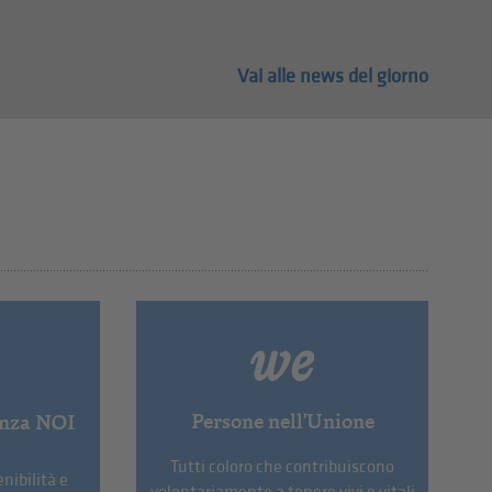
Vai alle news del giorno
Persone nell'Unione
enza NOI
Tutti coloro che contribuiscono
nibilità e