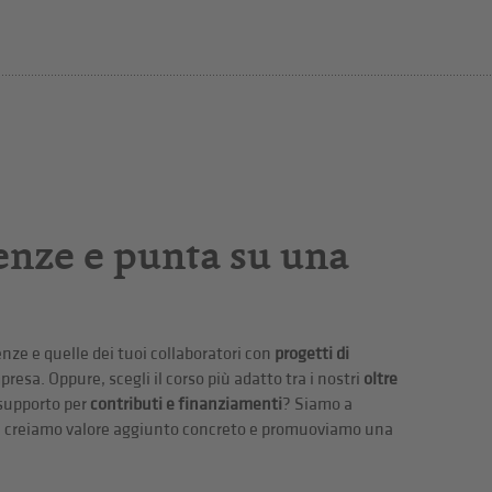
enze e punta su una
nze e quelle dei tuoi collaboratori con
progetti di
presa. Oppure, scegli il corso più adatto tra i nostri
oltre
 supporto per
contributi e finanziamenti
? Siamo a
osì creiamo valore aggiunto concreto e promuoviamo una