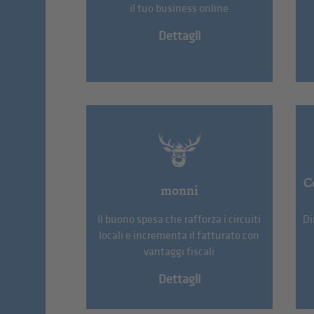
il tuo business online
Dettagli
C
monni
Il buono spesa che rafforza i circuiti
Di
locali e incrementa il fatturato con
vantaggi fiscali
Dettagli