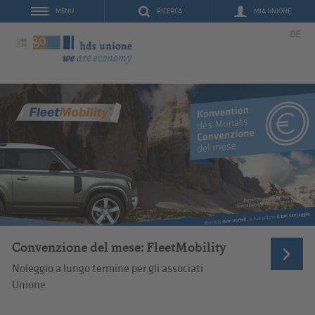
RICERCA
MIA UNIONE
MENU
DE
Convenzione del mese: FleetMobility
Noleggio a lungo termine per gli associati
Unione