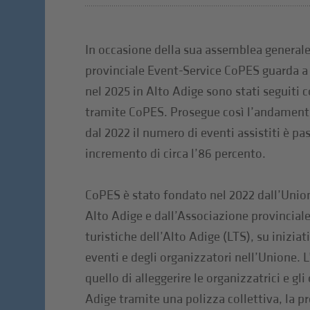
In occasione della sua assemblea generale 
provinciale Event-Service CoPES guarda a
nel 2025 in Alto Adige sono stati seguiti
tramite CoPES. Prosegue così l’andamento 
dal 2022 il numero di eventi assistiti è pa
incremento di circa l’86 percento.
CoPES è stato fondato nel 2022 dall’Unio
Alto Adige e dall’Associazione provinciale
turistiche dell’Alto Adige (LTS), su iniziati
eventi e degli organizzatori nell’Unione. L
quello di alleggerire le organizzatrici e gli
Adige tramite una polizza collettiva, la 