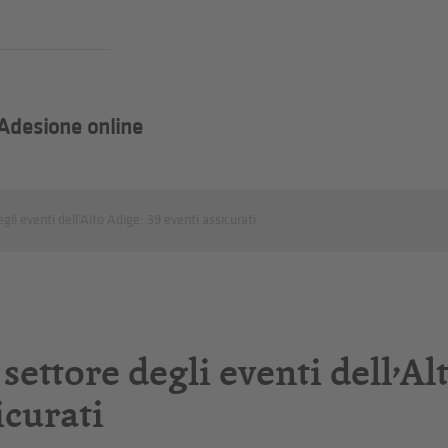
Adesione online
egli eventi dell’Alto Adige: 39 eventi assicurati
 settore degli eventi dell’Al
icurati