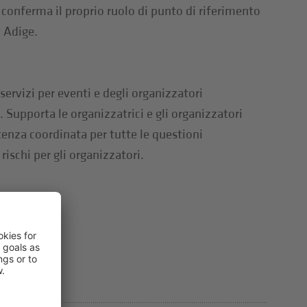
 conferma il proprio ruolo di punto di riferimento
o Adige.
servizi per eventi e degli organizzatori
 Supporta le organizzatrici e gli organizzatori
tenza coordinata per tutte le questioni
 rischi per gli organizzatori.