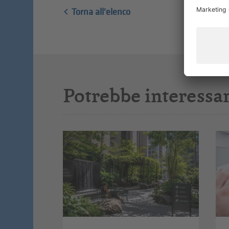
Torna all'elenco
Potrebbe interessar