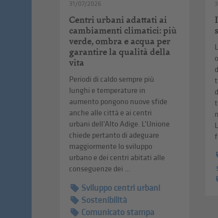
31/07/2026
Centri urbani adattati ai
cambiamenti climatici: più
verde, ombra e acqua per
L
garantire la qualità della
o
vita
d
Periodi di caldo sempre più
lunghi e temperature in
d
aumento pongono nuove sfide
anche alle città e ai centri
m
urbani dell’Alto Adige. L’Unione
chiede pertanto di adeguare
f
maggiormente lo sviluppo
urbano e dei centri abitati alle
conseguenze dei ...
Sviluppo centri urbani
Sostenibilità
Comunicato stampa