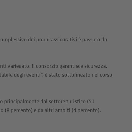
complessivo dei premi assicurativi è passato da
ti variegato. Il consorzio garantisce sicurezza,
dabile degli eventi”, è stato sottolineato nel corso
 principalmente dal settore turistico (50
o (8 percento) e da altri ambiti (4 percento).