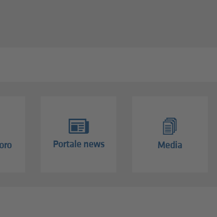
Portale news
oro
Media