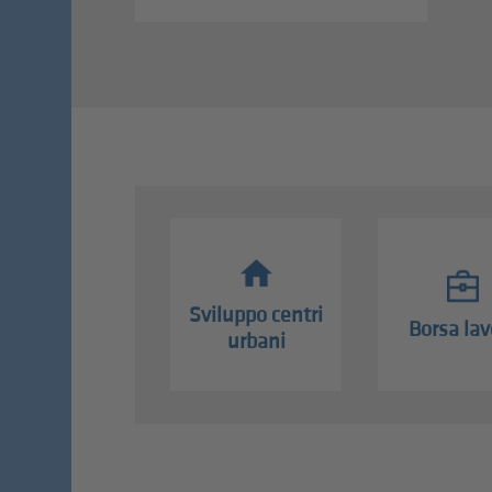
Sviluppo centri
Borsa lav
urbani