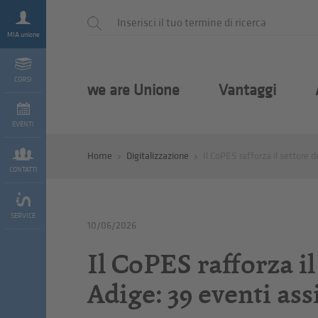
MIA unione
CORSI
we are Unione
Vantaggi
EVENTI
Home
Digitalizzazione
Il CoPES rafforza il settore d
CONTATTI
SERVICE
10/06/2026
Il CoPES rafforza il
Adige: 39 eventi ass