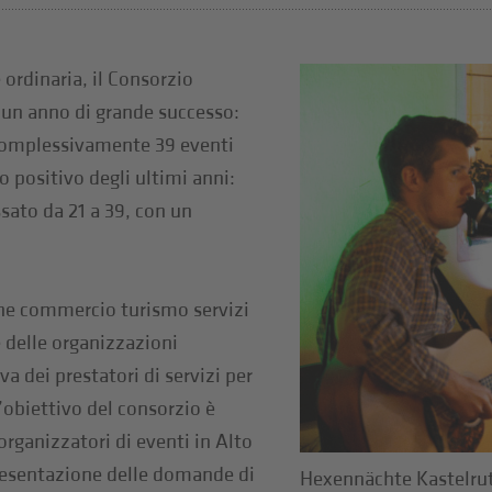
ordinaria, il Consorzio
 un anno di grande successo:
 complessivamente 39 eventi
positivo degli ultimi anni:
ssato da 21 a 39, con un
ne commercio turismo servizi
 delle organizzazioni
va dei prestatori di servizi per
’obiettivo del consorzio è
 organizzatori di eventi in Alto
presentazione delle domande di
Hexennächte Kastelru