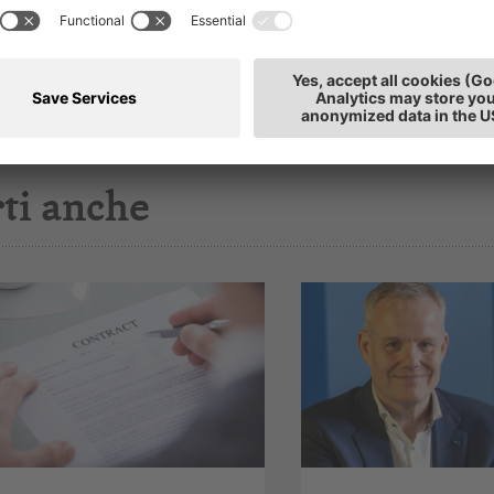
ti anche