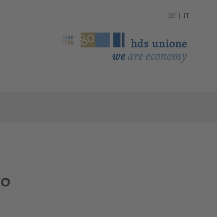
DE
|
IT
to