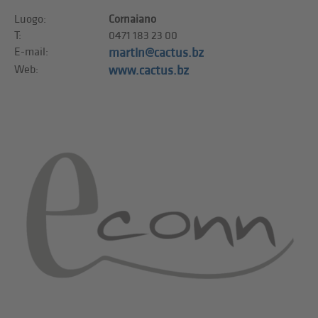
Luogo:
Cornaiano
T:
0471 183 23 00
E-mail:
martin@cactus.bz
Web:
www.cactus.bz