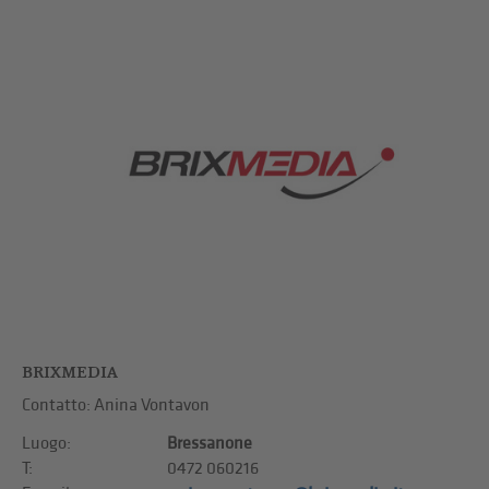
BRIXMEDIA
Contatto: Anina Vontavon
Luogo:
Bressanone
T:
0472 060216