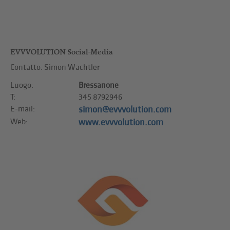
EVVVOLUTION Social-Media
Contatto: Simon Wachtler
Luogo:
Bressanone
T:
345 8792946
E-mail:
simon@evvvolution.com
Web:
www.evvvolution.com