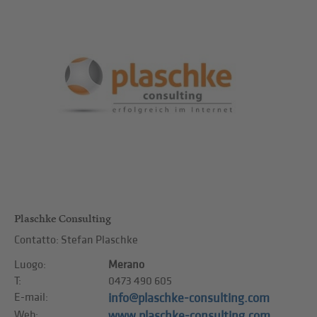
Plaschke Consulting
Contatto: Stefan Plaschke
Luogo:
Merano
T:
0473 490 605
E-mail:
info@plaschke-consulting.com
Web:
www.plaschke-consulting.com