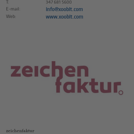
T:
347 681 5600
E-mail:
info@xoobit.com
Web:
www.xoobit.com
zeichenfaktur