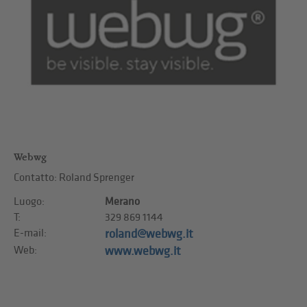
Webwg
Contatto: Roland Sprenger
Luogo:
Merano
T:
329 869 1144
E-mail:
roland@webwg.it
Web:
www.webwg.it