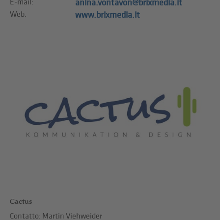
E-mail:
anina.vontavon@brixmedia.it
Web:
www.brixmedia.it
Cactus
Contatto: Martin Viehweider