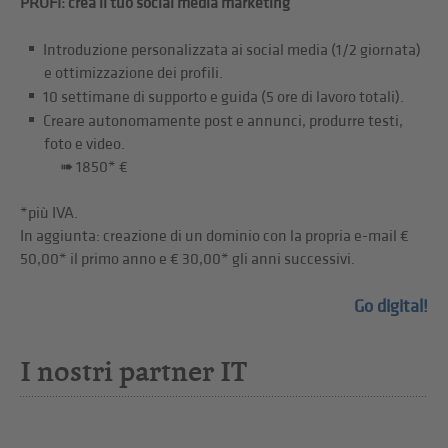
PROFI: crea il tuo social media marketing
Introduzione personalizzata ai social media (1/2 giornata)
e ottimizzazione dei profili.
10 settimane di supporto e guida (5 ore di lavoro totali).
Creare autonomamente post e annunci, produrre testi,
foto e video.
➠ 1850* €
*più IVA.
In aggiunta: creazione di un dominio con la propria e-mail €
50,00* il primo anno e € 30,00* gli anni successivi.
Go digital!
I nostri partner IT