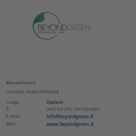
Beyond Green
Contatto: Nadia Zublasing
Luogo:
Appiano
T:
0471 631 576, 339 700 6995
E-mail:
info@beyondgreen.it
Web:
www.beyondgreen.it