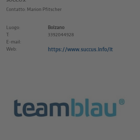
Contatto: Marion Pfitscher
Luogo:
Bolzano
T:
3392044928
E-mail:
Web:
https://www.succus.info/it