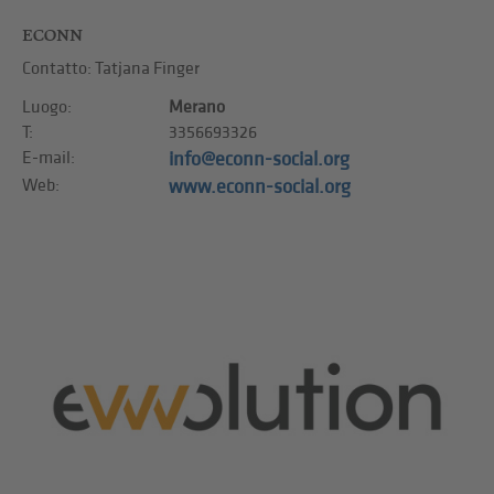
ECONN
Contatto: Tatjana Finger
Luogo:
Merano
T:
3356693326
E-mail:
info@econn-social.org
Web:
www.econn-social.org