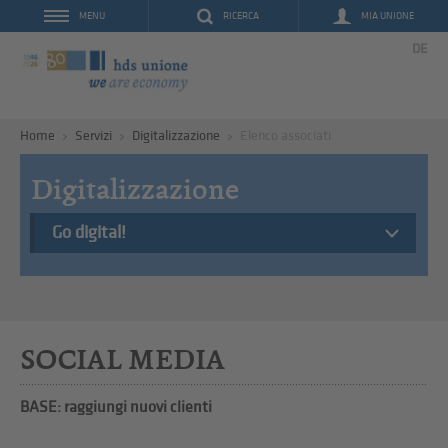
RICERCA
MIA UNIONE
MENU
DE
Home
Servizi
Digitalizzazione
Elenco associati
Digitalizzazione
Go digital!
SOCIAL MEDIA
BASE: raggiungi nuovi clienti