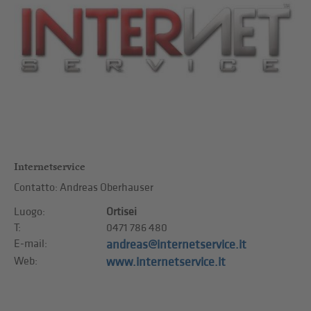
Internetservice
Contatto: Andreas Oberhauser
Luogo:
Ortisei
T:
0471 786 480
E-mail:
andreas@internetservice.it
Web:
www.internetservice.it