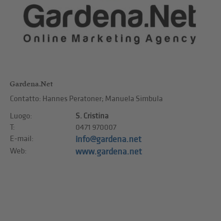
Gardena.Net
Contatto: Hannes Peratoner; Manuela Simbula
Luogo:
S. Cristina
T:
0471 970007
E-mail:
info@gardena.net
Web:
www.gardena.net