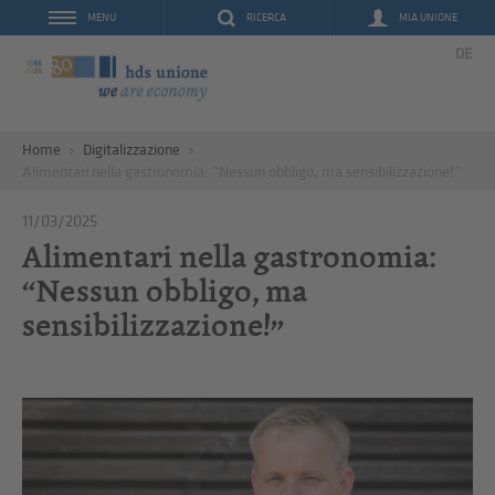
RICERCA
MIA UNIONE
MENU
DE
Home
Digitalizzazione
Alimentari nella gastronomia: “Nessun obbligo, ma sensibilizzazione!”
11/03/2025
Alimentari nella gastronomia:
“Nessun obbligo, ma
sensibilizzazione!”