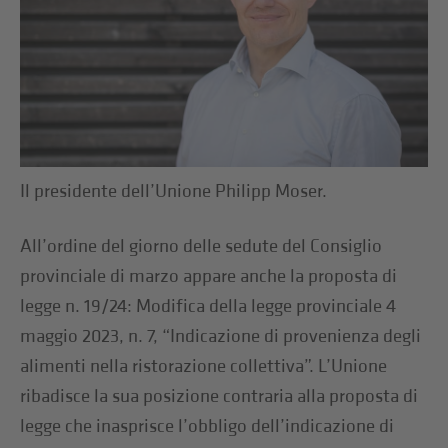
Il presidente dell’Unione Philipp Moser.
All’ordine del giorno delle sedute del Consiglio
provinciale di marzo appare anche la proposta di
legge n. 19/24: Modifica della legge provinciale 4
maggio 2023, n. 7, “Indicazione di provenienza degli
alimenti nella ristorazione collettiva”. L’Unione
ribadisce la sua posizione contraria alla proposta di
legge che inasprisce l’obbligo dell’indicazione di