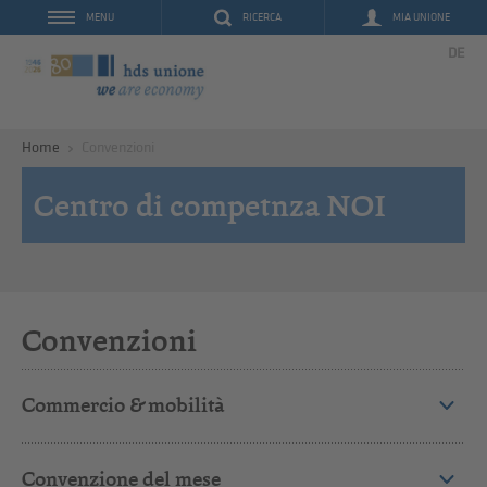
RICERCA
MIA UNIONE
MENU
DE
Home
Convenzioni
Centro di competnza NOI
Convenzioni
Commercio & mobilità
Convenzione del mese