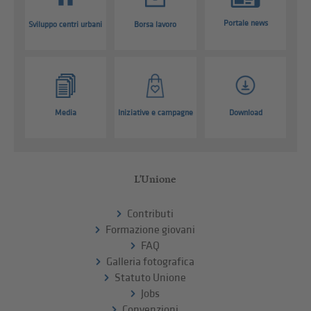
Portale news
Sviluppo centri urbani
Borsa lavoro
Media
Iniziative e campagne
Download
L'Unione
Contributi
Formazione giovani
FAQ
Galleria fotografica
Statuto Unione
Jobs
Convenzioni