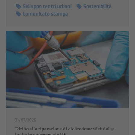
Sviluppo centri urbani
Sostenibilità
Comunicato stampa
31/07/2026
Diritto alla riparazione di elettrodomestici: dal 31
luglio le nuove regole UE