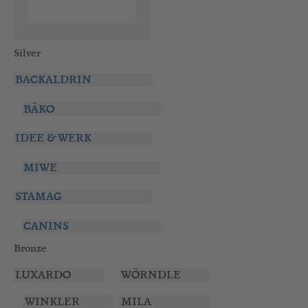
Silver
BACKALDRIN
BÄKO
IDEE & WERK
MIWE
STAMAG
CANINS
Bronze
LUXARDO
WÖRNDLE
WINKLER
MILA