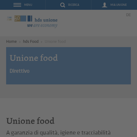
RICERCA
MIA UNIONE
MENU
DE
Home
hds Food
Unione food
Unione food
Direttivo
Unione food
A garanzia di qualità, igiene e tracciabilità