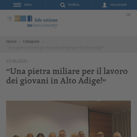
RICERCA
MIA UNIONE
MENU
DE
Home
Categorie
“Una pietra miliare per il lavoro dei giovani in Alto Adige!”
27/10/2025
“Una pietra miliare per il lavoro
dei giovani in Alto Adige!”