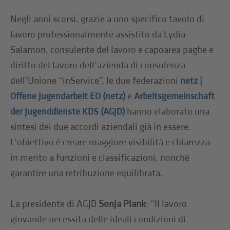
Negli anni scorsi, grazie a uno specifico tavolo di
lavoro professionalmente assistito da Lydia
Salamon, consulente del lavoro e capoarea paghe e
diritto del lavoro dell’azienda di consulenza
dell’Unione “inService”, le due federazioni
netz |
e
Offene Jugendarbeit EO (netz)
Arbeitsgemeinschaft
hanno elaborato una
der Jugenddienste KDS (AGJD)
sintesi dei due accordi aziendali già in essere.
L’obiettivo è creare maggiore visibilità e chiarezza
in merito a funzioni e classificazioni, nonché
garantire una retribuzione equilibrata.
La presidente di AGJD
Sonja Plank
: “Il lavoro
giovanile necessita delle ideali condizioni di