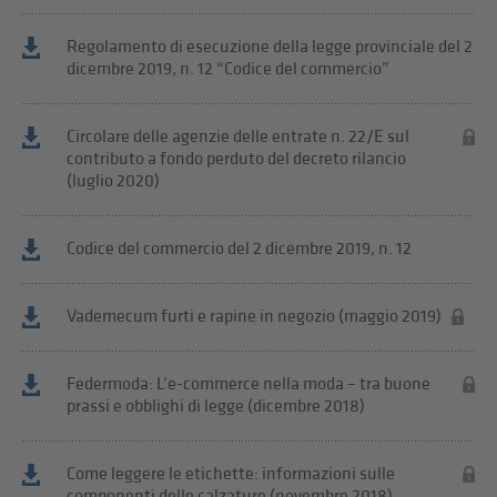
Regolamento di esecuzione della legge provinciale del 2
dicembre 2019, n. 12 “Codice del commercio”
Circolare delle agenzie delle entrate n. 22/E sul
contributo a fondo perduto del decreto rilancio
(luglio 2020)
Codice del commercio del 2 dicembre 2019, n. 12
Vademecum furti e rapine in negozio (maggio 2019)
Federmoda: L’e-commerce nella moda – tra buone
prassi e obblighi di legge (dicembre 2018)
Come leggere le etichette: informazioni sulle
componenti delle calzature (novembre 2018)