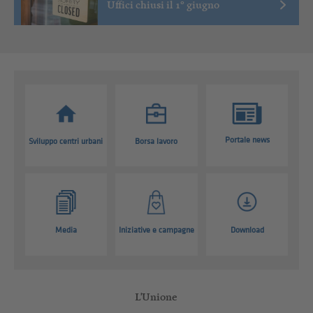
Uffici chiusi il 1° giugno
Portale news
Sviluppo centri urbani
Borsa lavoro
Media
Iniziative e campagne
Download
L'Unione