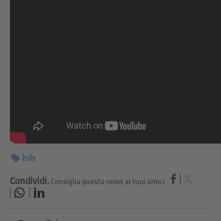
hds
Condividi.
Consiglia questa news ai tuoi amici.