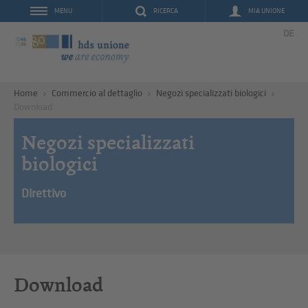
RICERCA
MIA UNIONE
MENU
DE
Home
Commercio al dettaglio
Negozi specializzati biologici
Download
Negozi specializzati
biologici
Direttivo
Download