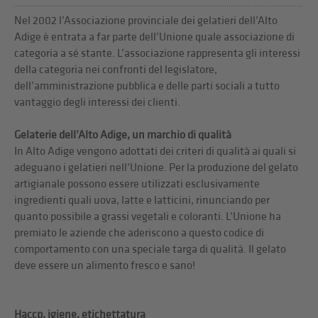
Nel 2002 l’Associazione provinciale dei gelatieri dell’Alto
Adige è entrata a far parte dell’Unione quale associazione di
categoria a sé stante. L’associazione rappresenta gli interessi
della categoria nei confronti del legislatore,
dell’amministrazione pubblica e delle parti sociali a tutto
vantaggio degli interessi dei clienti.
Gelaterie dell’Alto Adige, un marchio di qualità
In Alto Adige vengono adottati dei criteri di qualità ai quali si
adeguano i gelatieri nell’Unione. Per la produzione del gelato
artigianale possono essere utilizzati esclusivamente
ingredienti quali uova, latte e latticini, rinunciando per
quanto possibile a grassi vegetali e coloranti. L’Unione ha
premiato le aziende che aderiscono a questo codice di
comportamento con una speciale targa di qualità. Il gelato
deve essere un alimento fresco e sano!
Haccp, igiene, etichettatura