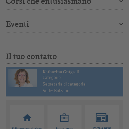
Corsi che entusiasmano
Eventi
Il tuo contatto
Katharina Gutgsell
Categorie
Segretaria di categoria
Sede: Bolzano
Portale news
Sviluppo centri urbani
Borsa lavoro