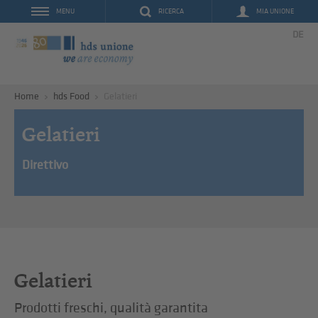
RICERCA
MIA UNIONE
MENU
DE
Home
hds Food
Gelatieri
Gelatieri
Direttivo
Gelatieri
Prodotti freschi, qualità garantita