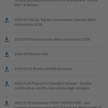
Scuola professionale provinciale alberghiera "Cesare
Ritz" di Merano
2026 04 Socials Tag der Gastronomie Giornata della
ristorazione 2026
2026 04 Poster Giornata della ristorazione 2026
2026 03 Decreto ISAC
2026 02 02 Nuovi controlli sicurezza
2025 11 24 Programm Convegno Unione - Qualità
certificata e corretta indicazione degli allergeni
2025 11 24 hdsUnione-FOOD SYMPOSIUM - Uso
corretto denominazioni DOC IGT vini AA [Michael Wild]