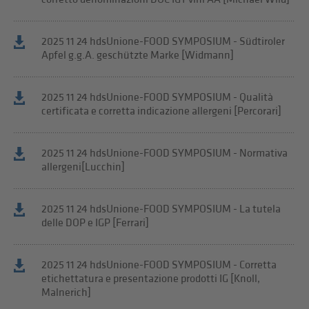
2025 11 24 hdsUnione-FOOD SYMPOSIUM - Südtiroler
Apfel g.g.A. geschützte Marke [Widmann]
2025 11 24 hdsUnione-FOOD SYMPOSIUM - Qualità
certificata e corretta indicazione allergeni [Percorari]
2025 11 24 hdsUnione-FOOD SYMPOSIUM - Normativa
allergeni[Lucchin]
2025 11 24 hdsUnione-FOOD SYMPOSIUM - La tutela
delle DOP e IGP [Ferrari]
2025 11 24 hdsUnione-FOOD SYMPOSIUM - Corretta
etichettatura e presentazione prodotti IG [Knoll,
Malnerich]