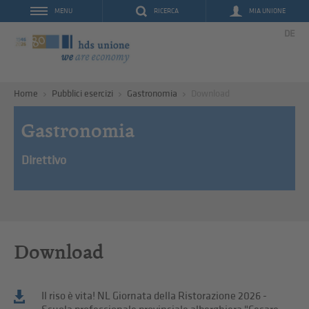
RICERCA
MIA UNIONE
MENU
DE
Home
Pubblici esercizi
Gastronomia
Download
Gastronomia
Direttivo
Download
Il riso è vita! NL Giornata della Ristorazione 2026 -