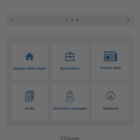
1
2
3
4
Portale news
Sviluppo centri urbani
Borsa lavoro
Media
Iniziative e campagne
Download
L'Unione