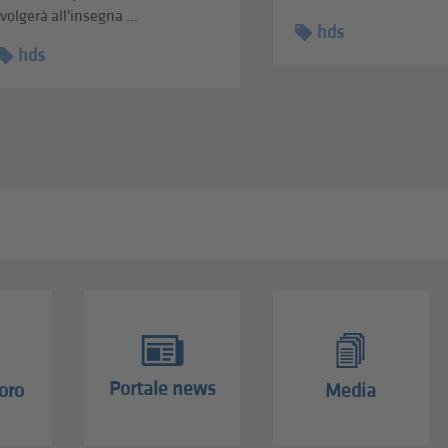
volgerà all'insegna ...
hds
hds
Portale news
oro
Media