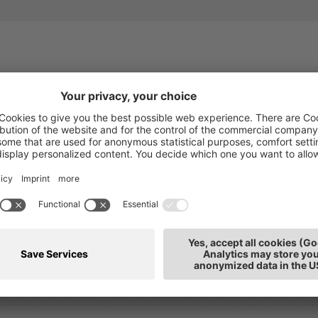
ti anche