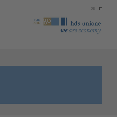
DE
|
IT