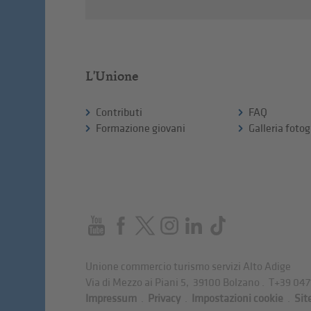
L'Unione
Contributi
FAQ
Formazione giovani
Galleria fotog
Unione commercio turismo servizi Alto Adige
Via di Mezzo ai Piani 5
,
39100
Bolzano
.
T
+39 047
Impressum
.
Privacy
.
Impostazioni cookie
.
Sit