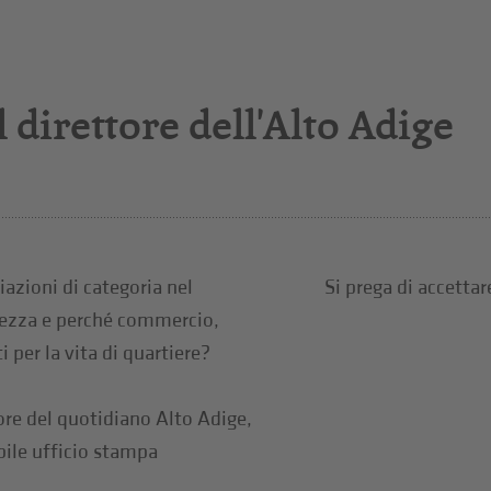
 direttore dell'Alto Adige
iazioni di categoria nel
Si prega di accettar
urezza e perché commercio,
 per la vita di quartiere?
ore del quotidiano Alto Adige,
bile ufficio stampa