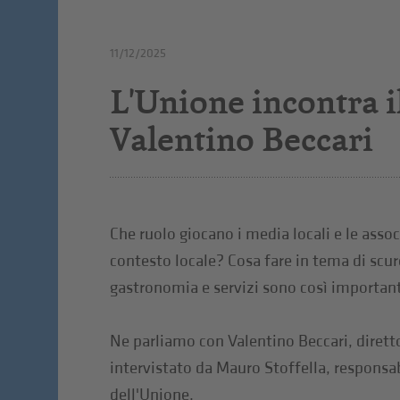
11/12/2025
L'Unione incontra il
Valentino Beccari
Che ruolo giocano i media locali e le assoc
contesto locale? Cosa fare in tema di sc
gastronomia e servizi sono così importanti
Ne parliamo con Valentino Beccari, dirett
intervistato da Mauro Stoffella, responsa
dell'Unione.