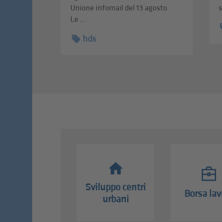
Unione infomail del 13 agosto.
s
Le ...
hds
Sviluppo centri
Borsa lav
urbani