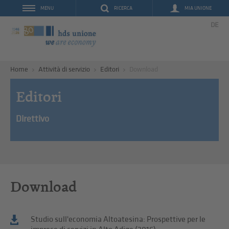
RICERCA
MIA UNIONE
MENU
DE
Home
Attività di servizio
Editori
Download
Editori
Direttivo
Download
Studio sull'economia Altoatesina: Prospettive per le