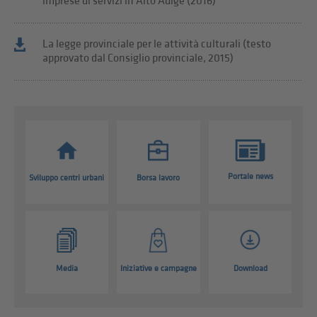
imprese di servizi in Alto Adige (2016)
La legge provinciale per le attività culturali (testo
approvato dal Consiglio provinciale, 2015)
Portale news
Sviluppo centri urbani
Borsa lavoro
Media
Iniziative e campagne
Download