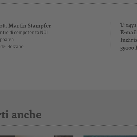
T: 0471
ott. Martin Stampfer
E-mail
ntro di competenza NOI
Indiri
poarea
de: Bolzano
39100 
ti anche