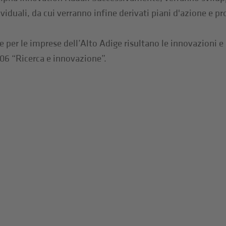
iduali, da cui verranno infine derivati piani d'azione e pr
se per le imprese dell’Alto Adige risultano le innovazioni
006 “Ricerca e innovazione”.