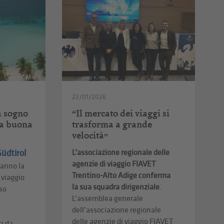
22/01/2026
a sogno
“Il mercato dei viaggi si
na buona
trasforma a grande
velocità”
Südtirol
L’associazione regionale delle
agenzie di viaggio FIAVET
’anno la
Trentino-Alto Adige conferma
 viaggio
la sua squadra dirigenziale
.
sso
L’assemblea generale
dell’associazione regionale
delle agenzie di viaggio FIAVET
 da ...