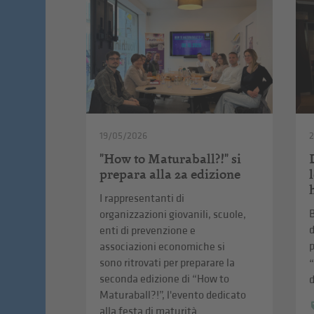
19/05/2026
"How to Maturaball?!" si
prepara alla 2a edizione
I rappresentanti di
B
organizzazioni giovanili, scuole,
d
enti di prevenzione e
associazioni economiche si
sono ritrovati per preparare la
seconda edizione di “How to
d
Maturaball?!”, l'evento dedicato
alla festa di maturità.