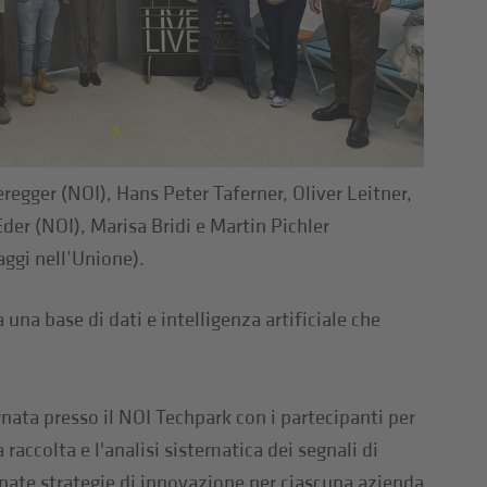
regger (NOI), Hans Peter Taferner, Oliver Leitner,
der (NOI), Marisa Bridi e Martin Pichler
aggi nell’Unione).
una base di dati e intelligenza artificiale che
ornata presso il NOI Techpark con i partecipanti per
raccolta e l'analisi sistematica dei segnali di
pate strategie di innovazione per ciascuna azienda