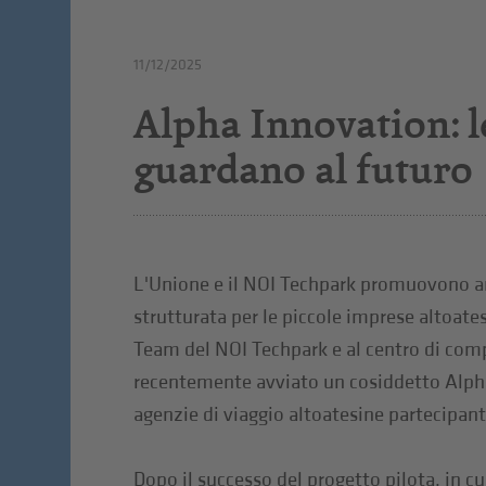
11/12/2025
Alpha Innovation: l
guardano al futuro
L'Unione e il NOI Techpark promuovono an
strutturata per le piccole imprese altoate
Team del NOI Techpark e al centro di com
recentemente avviato un cosiddetto Alpha
agenzie di viaggio altoatesine partecipant
Dopo il successo del progetto pilota, in c