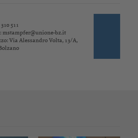
 310 511
:
mstampfer@unione-bz.it
zzo: Via Alessandro Volta, 13/A,
Bolzano