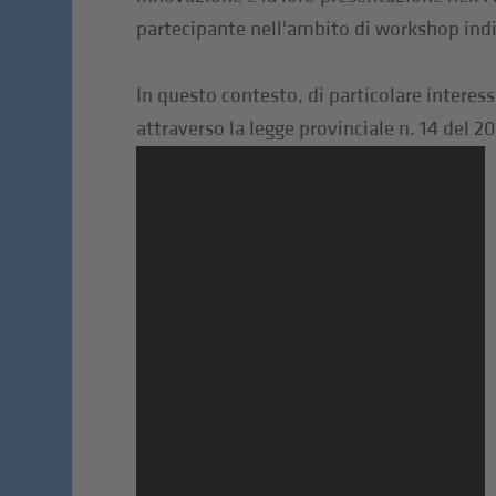
partecipante nell'ambito di workshop indiv
In questo contesto, di particolare interes
attraverso la legge provinciale n. 14 del 2