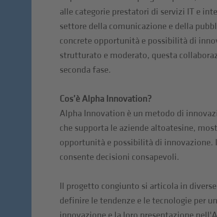
alle categorie prestatori di servizi IT e in
settore della comunicazione e della pubbli
concrete opportunità e possibilità di inn
strutturato e moderato, questa collaboraz
seconda fase.
Cos’è Alpha Innovation?
Alpha Innovation è un metodo di innovazi
che supporta le aziende altoatesine, mos
opportunità e possibilità di innovazione. I
consente decisioni consapevoli.
Il progetto congiunto si articola in divers
definire le tendenze e le tecnologie per un
innovazione e la loro presentazione nell'