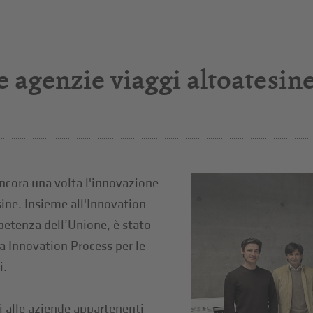
e agenzie viaggi altoatesin
cora una volta l'innovazione
sine. Insieme all'Innovation
petenza dell’Unione, è stato
 Innovation Process per le
i.
ui alle aziende appartenenti