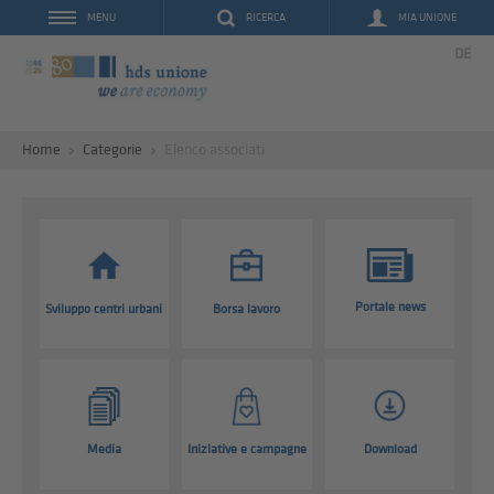
RICERCA
MIA UNIONE
MENU
DE
Home
Categorie
Elenco associati
Portale news
Sviluppo centri urbani
Borsa lavoro
Media
Iniziative e campagne
Download