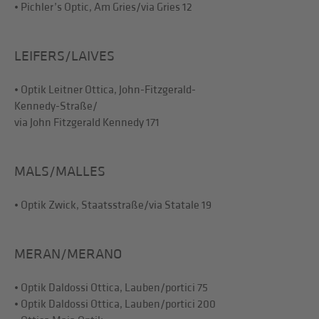
• Pichler’s Optic, Am Gries/via Gries 12
LEIFERS/LAIVES
• Optik Leitner Ottica, John-Fitzgerald-
Kennedy-Straße/
via John Fitzgerald Kennedy 171
MALS/MALLES
• Optik Zwick, Staatsstraße/via Statale 19
MERAN/MERANO
• Optik Daldossi Ottica, Lauben/portici 75
• Optik Daldossi Ottica, Lauben/portici 200