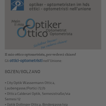
Il mio ottico optometrista, per vederci chiaro!
ottici-optometristi
Gli
nell’Unione:
BOZEN/BOLZANO
• City Optik Wassermann Ottica,
Laubengasse/Portici 72/b
• Ottica Calderari Optik, Sernesistraße/via
Sernesi 12
• Optik Dollinger Ottica, Bindergasse/via