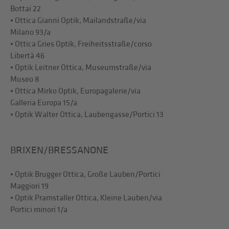
Bottai 22
• Ottica Gianni Optik, Mailandstraße/via
Milano 93/a
• Ottica Gries Optik, Freiheitsstraße/corso
Libertà 46
• Optik Leitner Ottica, Museumstraße/via
Museo 8
• Ottica Mirko Optik, Europagalerie/via
Galleria Europa 15/a
• Optik Walter Ottica, Laubengasse/Portici 13
BRIXEN/BRESSANONE
• Optik Brugger Ottica, Große Lauben/Portici
Maggiori 19
• Optik Pramstaller Ottica, Kleine Lauben/via
Portici minori 1/a