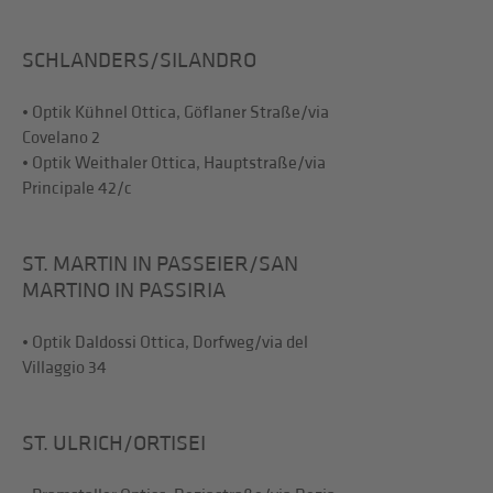
SCHLANDERS/SILANDRO
• Optik Kühnel Ottica, Göflaner Straße/via
Covelano 2
• Optik Weithaler Ottica, Hauptstraße/via
Principale 42/c
ST. MARTIN IN PASSEIER/SAN
MARTINO IN PASSIRIA
• Optik Daldossi Ottica, Dorfweg/via del
Villaggio 34
ST. ULRICH/ORTISEI