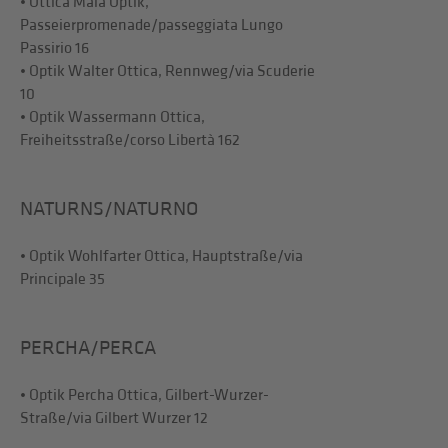
• Ottica Maia Optik,
Passeierpromenade/passeggiata Lungo
Passirio 16
• Optik Walter Ottica, Rennweg/via Scuderie
10
• Optik Wassermann Ottica,
Freiheitsstraße/corso Libertà 162
NATURNS/NATURNO
• Optik Wohlfarter Ottica, Hauptstraße/via
Principale 35
PERCHA/PERCA
• Optik Percha Ottica, Gilbert-Wurzer-
Straße/via Gilbert Wurzer 12