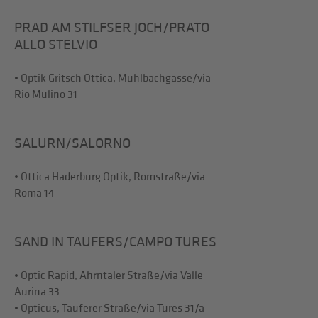
PRAD AM STILFSER JOCH/PRATO
ALLO STELVIO
• Optik Gritsch Ottica, Mühlbachgasse/via
Rio Mulino 31
SALURN/SALORNO
• Ottica Haderburg Optik, Romstraße/via
Roma 14
SAND IN TAUFERS/CAMPO TURES
• Optic Rapid, Ahrntaler Straße/via Valle
Aurina 33
• Opticus, Tauferer Straße/via Tures 31/a