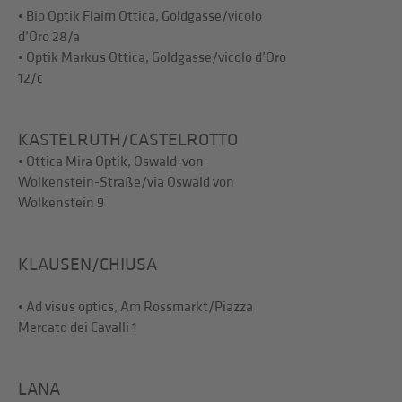
• Bio Optik Flaim Ottica, Goldgasse/vicolo
d’Oro 28/a
• Optik Markus Ottica, Goldgasse/vicolo d’Oro
12/c
KASTELRUTH/CASTELROTTO
• Ottica Mira Optik, Oswald-von-
Wolkenstein-Straße/via Oswald von
Wolkenstein 9
KLAUSEN/CHIUSA
• Ad visus optics, Am Rossmarkt/Piazza
Mercato dei Cavalli 1
LANA