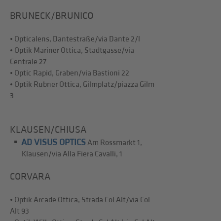
BRUNECK/BRUNICO
• Opticalens, Dantestraße/via Dante 2/l
• Optik Mariner Ottica, Stadtgasse/via
Centrale 27
• Optic Rapid, Graben/via Bastioni 22
• Optik Rubner Ottica, Gilmplatz/piazza Gilm
3
KLAUSEN/CHIUSA
AD VISUS OPTICS
Am Rossmarkt 1,
Klausen/via Alla Fiera Cavalli, 1
CORVARA
• Optik Arcade Ottica, Strada Col Alt/via Col
Alt 93