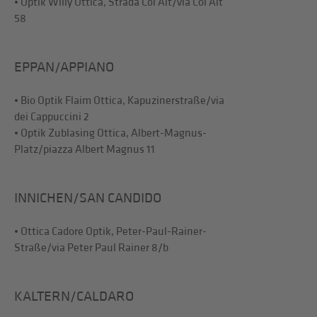
• Optik Willy Ottica, Strada Col Alt/via Col Alt
58
EPPAN/APPIANO
• Bio Optik Flaim Ottica, Kapuzinerstraße/via
dei Cappuccini 2
• Optik Zublasing Ottica, Albert-Magnus-
Platz/piazza Albert Magnus 11
INNICHEN/SAN CANDIDO
• Ottica Cadore Optik, Peter-Paul-Rainer-
Straße/via Peter Paul Rainer 8/b
KALTERN/CALDARO