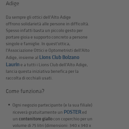
Adige
Da sempre gli ottici dell'Alto Adige
offrono solidarietà alle persone in difficoltà.
Spesso infatti basta un piccolo gesto per
portare gioia e supporto concreto a persone
singole e famiglie. In quest'ottica,
l'Associazione Ottici e Optometristi dell'Alto
Lions Club Bolzano
Adige, insieme al
Laurin
e a tutti i Lions Club dell'Alto Adige,
lancia questa iniziativa benefica per la
raccolta di occhiali usati.
Come funziona?
Ogni negozio partecipante (e la sua filiale)
POSTER
riceverà gratuitamente un
ed
un
contenitore giallo
con coperchio per un
volume di 75 litri (dimensioni: 340 x 340 x