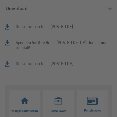
Download
Dona i tuoi occhiali! [POSTER DE]
Spenden Sie Ihre Brille! [POSTER DE+ITA] Dona i tuoi
occhiali!
Dona i tuoi occhiali! [POSTER ITA]
Portale news
Sviluppo centri urbani
Borsa lavoro