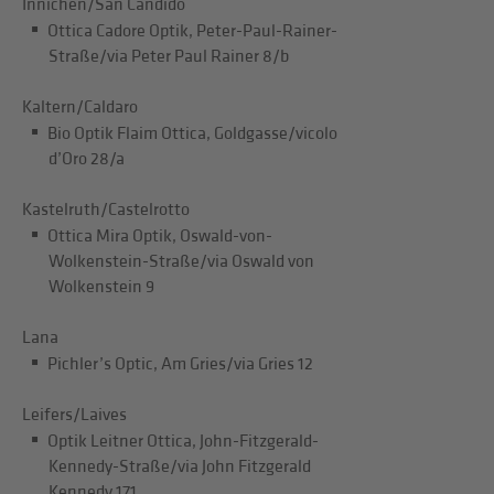
Innichen/San Candido
Ottica Cadore Optik, Peter-Paul-Rainer-
Straße/via Peter Paul Rainer 8/b
Kaltern/Caldaro
Bio Optik Flaim Ottica, Goldgasse/vicolo
d’Oro 28/a
Kastelruth/Castelrotto
Ottica Mira Optik, Oswald-von-
Wolkenstein-Straße/via Oswald von
Wolkenstein 9
Lana
Pichler’s Optic, Am Gries/via Gries 12
Leifers/Laives
Optik Leitner Ottica, John-Fitzgerald-
Kennedy-Straße/via John Fitzgerald
Kennedy 171