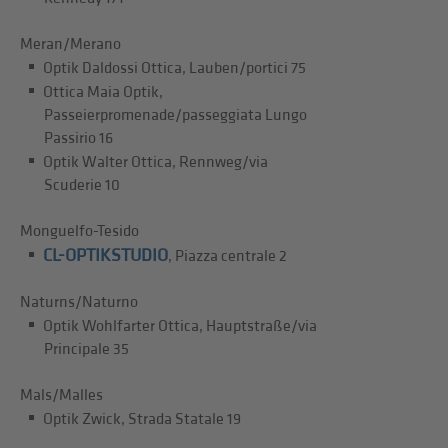
Meran/Merano
Optik Daldossi Ottica, Lauben/portici 75
Ottica Maia Optik,
Passeierpromenade/passeggiata Lungo
Passirio 16
Optik Walter Ottica, Rennweg/via
Scuderie 10
Monguelfo-Tesido
CL-OPTIKSTUDIO
, Piazza centrale 2
Naturns/Naturno
Optik Wohlfarter Ottica, Hauptstraße/via
Principale 35
Mals/Malles
Optik Zwick, Strada Statale 19