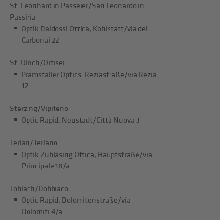
St. Leonhard in Passeier/San Leonardo in
Passiria
Optik Daldossi Ottica, Kohlstatt/via dei
Carbonai 22
St. Ulrich/Ortisei
Pramstaller Optics, Reziastraße/via Rezia
12
Sterzing/Vipiteno
Optic Rapid, Neustadt/Città Nuova 3
Terlan/Terlano
Optik Zublasing Ottica, Hauptstraße/via
Principale 18/a
Toblach/Dobbiaco
Optic Rapid, Dolomitenstraße/via
Dolomiti 4/a