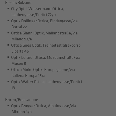
Bozen/Bolzano
City Optik Wassermann Ottica,
Laubengasse/Portici 72/b
Optik Dollinger Ottica, Bindergasse/via
Bottai 22
Ottica Gianni Optik, Mailandstraße/via
Milano 93/a
Ottica Gries Optik, Freiheitsstraße/corso
Libertà 46
Optik Leitner Ottica, Museumstraße/via
Museo 8
Ottica Mirko Optik, Europagalerie/via
Galleria Europa 15/a
Optik Walter Ottica, Laubengasse/Portici
13
Brixen/Bressanone
Optik Brugger Ottica, Albuingasse/via
Albuino 3/b