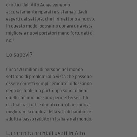
di ottici dell'Alto Adige vengono
accuratamente riparati e sistemati dagli
esperti del settore, che li rimettono a nuovo.
In questo modo, potranno donare una vista
migliore a nuovi portatori meno fortunati di
noi!
Lo sapevi?
Circa 120 milioni di persone nel mondo
soffrono di problemi alla vista che possono
essere corretti semplicemente indossando
degli occhiali, ma purtroppo sono milioni
quelli che non possono permetterseli. Gli
occhiali raccolti e donati contribuiscono a
migliorare la qualità della vita di bambini e
adulti a basso reddito in Italia e nel mondo.
La raccolta occhiali usati in Alto