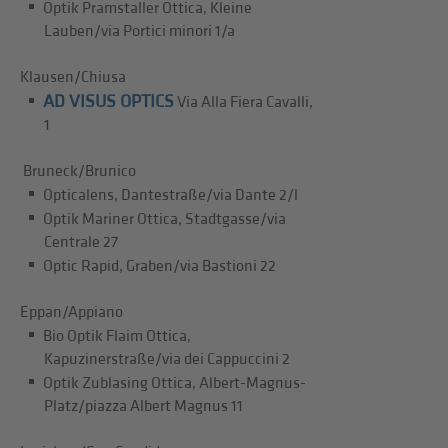
Optik Pramstaller Ottica, Kleine
Lauben/via Portici minori 1/a
Klausen/Chiusa
AD VISUS OPTICS
Via Alla Fiera Cavalli,
1
Bruneck/Brunico
Opticalens, Dantestraße/via Dante 2/l
Optik Mariner Ottica, Stadtgasse/via
Centrale 27
Optic Rapid, Graben/via Bastioni 22
Eppan/Appiano
Bio Optik Flaim Ottica,
Kapuzinerstraße/via dei Cappuccini 2
Optik Zublasing Ottica, Albert-Magnus-
Platz/piazza Albert Magnus 11