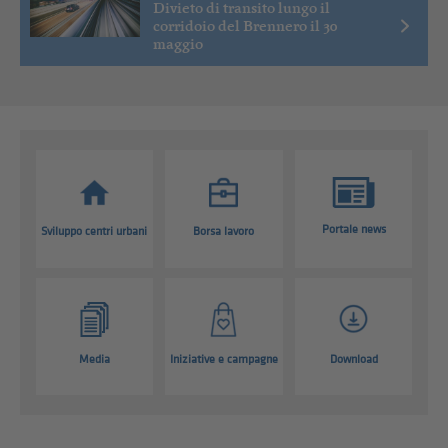
Divieto di transito lungo il
corridoio del Brennero il 30
maggio
Portale news
Sviluppo centri urbani
Borsa lavoro
Media
Iniziative e campagne
Download