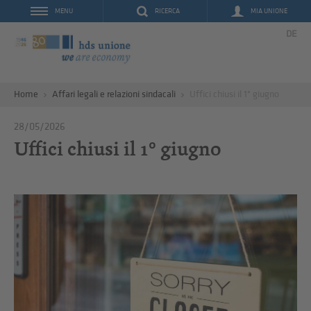
RICERCA
MIA UNIONE
MENU
DE
Home
Affari legali e relazioni sindacali
Uffici chiusi il 1° giugno
28/05/2026
Uffici chiusi il 1° giugno