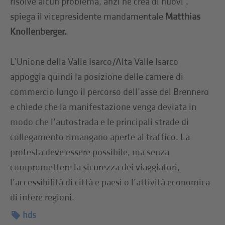
risolve alcun problema, anzi ne crea di nuovi”,
spiega il vicepresidente mandamentale
Matthias
Knollenberger.
L’Unione della Valle Isarco/Alta Valle Isarco
appoggia quindi la posizione delle camere di
commercio lungo il percorso dell’asse del Brennero
e chiede che la manifestazione venga deviata in
modo che l’autostrada e le principali strade di
collegamento rimangano aperte al traffico. La
protesta deve essere possibile, ma senza
compromettere la sicurezza dei viaggiatori,
l’accessibilità di città e paesi o l’attività economica
di intere regioni.
hds