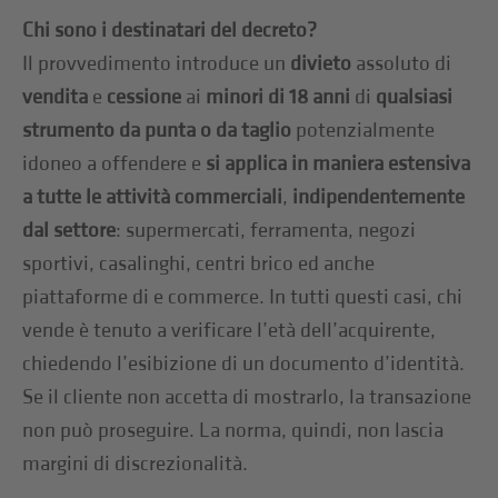
Chi sono i destinatari del decreto?
Il provvedimento introduce un
divieto
assoluto di
vendita
e
cessione
ai
minori di 18 anni
di
qualsiasi
strumento da punta o da taglio
potenzialmente
idoneo a offendere e
si applica in maniera estensiva
a tutte le attività commerciali
,
indipendentemente
dal settore
: supermercati, ferramenta, negozi
sportivi, casalinghi, centri brico ed anche
piattaforme di e commerce. In tutti questi casi, chi
vende è tenuto a verificare l’età dell’acquirente,
chiedendo l’esibizione di un documento d’identità.
Se il cliente non accetta di mostrarlo, la transazione
non può proseguire. La norma, quindi, non lascia
margini di discrezionalità.