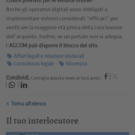
Cosa è previsto per le vendite online?
Anche gli operatori digitali sono obbligati a
implementare sistemi considerati “efficaci” per
verificare la maggiore età prima della conclusione
dell’acquisto. Inoltre, se un portale non si adegua,
l’
AGCOM può disporre il blocco del sito
.
Affari legali e relazioni sindacali
Consulenza legale
Sicurezza
Condividi.
Consiglia questa news ai tuoi amici.
Torna all'elenco
Il tuo interlocutore