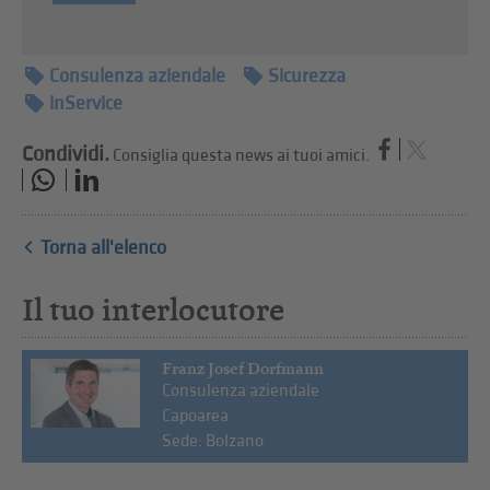
Consulenza aziendale
Sicurezza
inService
Condividi.
Consiglia questa news ai tuoi amici.
Torna all'elenco
Il tuo interlocutore
Franz Josef Dorfmann
Consulenza aziendale
Capoarea
Sede: Bolzano