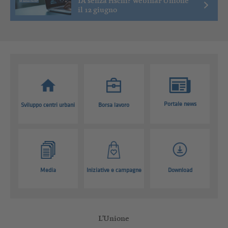
IA senza rischi? Webinar Unione
il 12 giugno
Portale news
Sviluppo centri urbani
Borsa lavoro
Media
Iniziative e campagne
Download
L'Unione