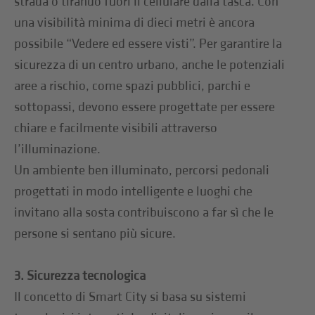
strada o tirando fuori il cellulare dalla tasca. Con
una visibilità minima di dieci metri è ancora
possibile “Vedere ed essere visti”. Per garantire la
sicurezza di un centro urbano, anche le potenziali
aree a rischio, come spazi pubblici, parchi e
sottopassi, devono essere progettate per essere
chiare e facilmente visibili attraverso
l’illuminazione.
Un ambiente ben illuminato, percorsi pedonali
progettati in modo intelligente e luoghi che
invitano alla sosta contribuiscono a far sì che le
persone si sentano più sicure.
3. Sicurezza tecnologica
Il concetto di Smart City si basa su sistemi