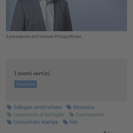
Il presidente dell’Unione Philipp Moser.
I nostri servizi
Sicurezza
Sviluppo centri urbani
Sicurezza
Commercio al dettaglio
Gastronomia
Comunicato stampa
hds