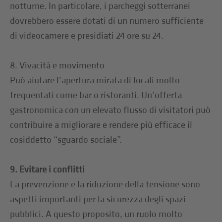
notturne. In particolare, i parcheggi sotterranei
dovrebbero essere dotati di un numero sufficiente
di videocamere e presidiati 24 ore su 24.
8. Vivacità e movimento
Può aiutare l’apertura mirata di locali molto
frequentati come bar o ristoranti. Un’offerta
gastronomica con un elevato flusso di visitatori può
contribuire a migliorare e rendere più efficace il
cosiddetto “sguardo sociale”.
9. Evitare i conflitti
La prevenzione e la riduzione della tensione sono
aspetti importanti per la sicurezza degli spazi
pubblici. A questo proposito, un ruolo molto