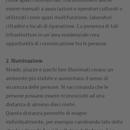
come spazi commerciali, ma dovrebbero anche
essere riservati a associazioni e operatori culturali o
utilizzati come spazi multifunzione, laboratori
cittadini e locali di riparazione. La presenza di tali
infrastrutture in un’area residenziale crea
opportunità di comunicazione tra le persone.
2. Illuminazione
Strade, piazze e parchi ben illuminati creano un
ambiente più visibile e aumentano il senso di
sicurezza delle persone. Si raccomanda che le
persone possano essere riconosciute ad una
distanza di almeno dieci metri.
Questa distanza permette di reagire
individualmente, per esempio cambiando lato della