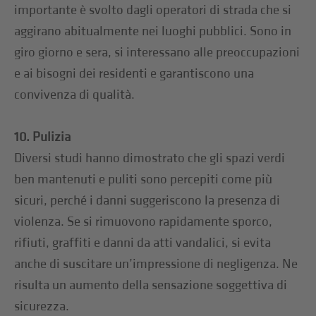
importante è svolto dagli operatori di strada che si
aggirano abitualmente nei luoghi pubblici. Sono in
giro giorno e sera, si interessano alle preoccupazioni
e ai bisogni dei residenti e garantiscono una
convivenza di qualità.
10. Pulizia
Diversi studi hanno dimostrato che gli spazi verdi
ben mantenuti e puliti sono percepiti come più
sicuri, perché i danni suggeriscono la presenza di
violenza. Se si rimuovono rapidamente sporco,
rifiuti, graffiti e danni da atti vandalici, si evita
anche di suscitare un’impressione di negligenza. Ne
risulta un aumento della sensazione soggettiva di
sicurezza.