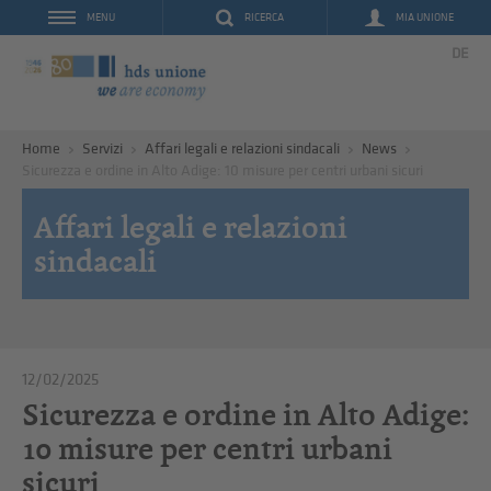
RICERCA
MIA UNIONE
MENU
DE
Home
Servizi
Affari legali e relazioni sindacali
News
Sicurezza e ordine in Alto Adige: 10 misure per centri urbani sicuri
Affari legali e relazioni
sindacali
12/02/2025
Sicurezza e ordine in Alto Adige:
10 misure per centri urbani
sicuri