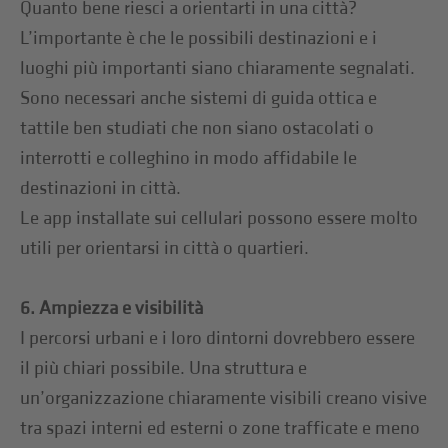
Quanto bene riesci a orientarti in una città?
L’importante è che le possibili destinazioni e i
luoghi più importanti siano chiaramente segnalati.
Sono necessari anche sistemi di guida ottica e
tattile ben studiati che non siano ostacolati o
interrotti e colleghino in modo affidabile le
destinazioni in città.
Le app installate sui cellulari possono essere molto
utili per orientarsi in città o quartieri.
6. Ampiezza e visibilità
I percorsi urbani e i loro dintorni dovrebbero essere
il più chiari possibile. Una struttura e
un’organizzazione chiaramente visibili creano visive
tra spazi interni ed esterni o zone trafficate e meno