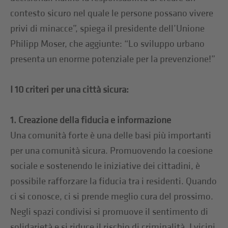
contesto sicuro nel quale le persone possano vivere
privi di minacce”, spiega il presidente dell’Unione
Philipp Moser, che aggiunte: “Lo sviluppo urbano
presenta un enorme potenziale per la prevenzione!”
I 10 criteri per una città sicura:
1. Creazione della fiducia e informazione
Una comunità forte è una delle basi più importanti
per una comunità sicura. Promuovendo la coesione
sociale e sostenendo le iniziative dei cittadini, è
possibile rafforzare la fiducia tra i residenti. Quando
ci si conosce, ci si prende meglio cura del prossimo.
Negli spazi condivisi si promuove il sentimento di
solidarietà e si riduce il rischio di criminalità. I vicini