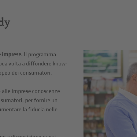
dy
e imprese.
Il programma
pea volta a diffondere know-
ropeo dei consumatori.
e alle imprese conoscenze
nsumatori, per fornire un
aumentare la fiducia nelle