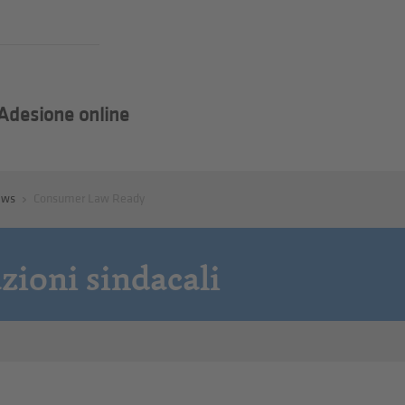
Adesione online
ews
Consumer Law Ready
azioni sindacali