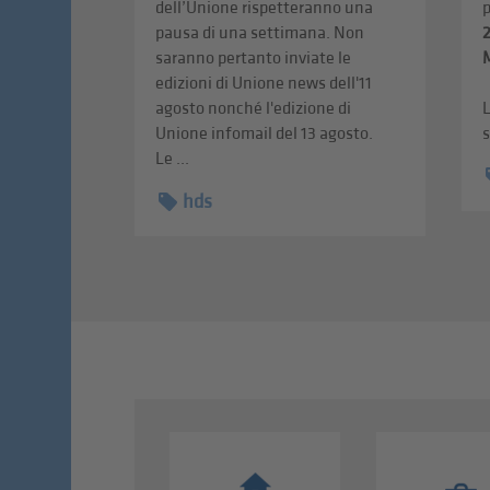
dell’Unione rispetteranno una
pausa di una settimana. Non
saranno pertanto inviate le
edizioni di Unione news dell'11
agosto nonché l'edizione di
L
Unione infomail del 13 agosto.
s
Le ...
hds