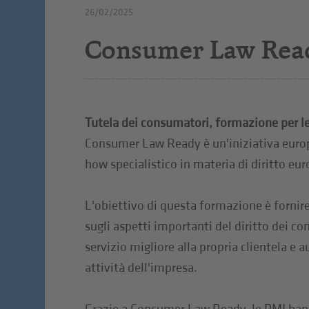
26/02/2025
Consumer Law Rea
Tutela dei consumatori, formazione per l
Consumer Law Ready è un'iniziativa euro
how specialistico in materia di diritto eu
L'obiettivo di questa formazione è fornir
sugli aspetti importanti del diritto dei co
servizio migliore alla propria clientela e 
attività dell'impresa.